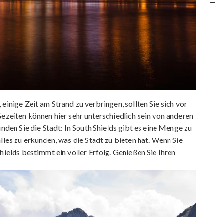
einige Zeit am Strand zu verbringen, sollten Sie sich vor
Gezeiten können hier sehr unterschiedlich sein von anderen
unden Sie die Stadt: In South Shields gibt es eine Menge zu
lles zu erkunden, was die Stadt zu bieten hat. Wenn Sie
hields bestimmt ein voller Erfolg. Genießen Sie Ihren