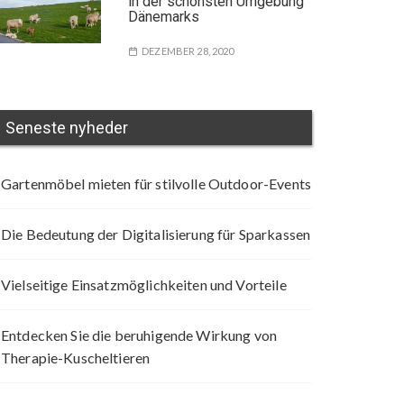
in der schönsten Umgebung
Dänemarks
DEZEMBER 28, 2020
Seneste nyheder
Gartenmöbel mieten für stilvolle Outdoor-Events
Die Bedeutung der Digitalisierung für Sparkassen
Vielseitige Einsatzmöglichkeiten und Vorteile
Entdecken Sie die beruhigende Wirkung von
Therapie-Kuscheltieren