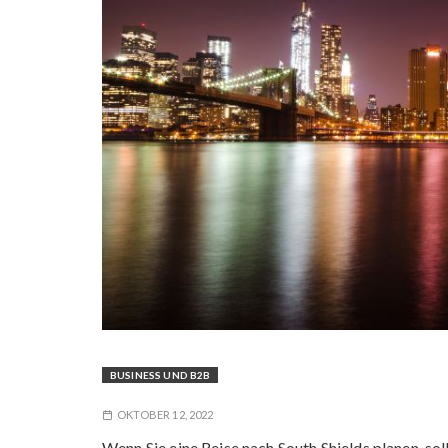
BUSINESS UND B2B
OKTOBER 12, 2022
Wenn Sie eine Reise nach South Shields planen, sol