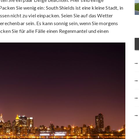
acken Sie wenig ein: South Shields ist eine kleine Stadt, in
sen nicht zu viel einpacken. Seien Sie auf das Wetter
erechenbar sein. Es kann sonnig sein, wenn Sie morgens
ken Sie für alle Fälle einen Regenmantel und einen