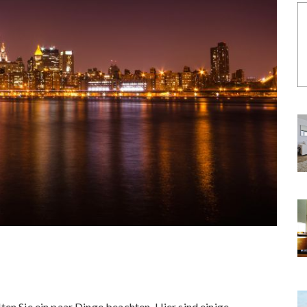
lten Sie ein paar Dinge beachten. Hier sind einige