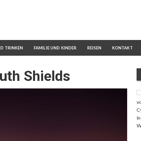
ND TRINKEN
FAMILIE UND KINDER
REISEN
KONTAKT
uth Shields