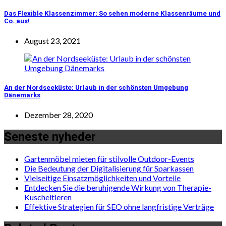
Das Flexible Klassenzimmer: So sehen moderne Klassenräume und
Co. aus!
August 23, 2021
An der Nordseeküste: Urlaub in der schönsten Umgebung
Dänemarks
Dezember 28, 2020
Seneste nyheder
Gartenmöbel mieten für stilvolle Outdoor-Events
Die Bedeutung der Digitalisierung für Sparkassen
Vielseitige Einsatzmöglichkeiten und Vorteile
Entdecken Sie die beruhigende Wirkung von Therapie-
Kuscheltieren
Effektive Strategien für SEO ohne langfristige Verträge