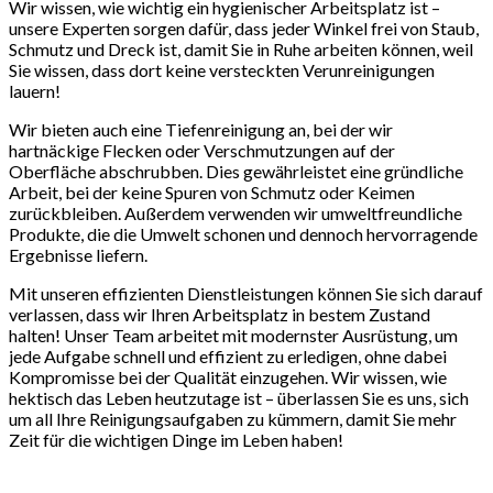
Wir wissen, wie wichtig ein hygienischer Arbeitsplatz ist –
unsere Experten sorgen dafür, dass jeder Winkel frei von Staub,
Schmutz und Dreck ist, damit Sie in Ruhe arbeiten können, weil
Sie wissen, dass dort keine versteckten Verunreinigungen
lauern!
Wir bieten auch eine Tiefenreinigung an, bei der wir
hartnäckige Flecken oder Verschmutzungen auf der
Oberfläche abschrubben. Dies gewährleistet eine gründliche
Arbeit, bei der keine Spuren von Schmutz oder Keimen
zurückbleiben. Außerdem verwenden wir umweltfreundliche
Produkte, die die Umwelt schonen und dennoch hervorragende
Ergebnisse liefern.
Mit unseren effizienten Dienstleistungen können Sie sich darauf
verlassen, dass wir Ihren Arbeitsplatz in bestem Zustand
halten! Unser Team arbeitet mit modernster Ausrüstung, um
jede Aufgabe schnell und effizient zu erledigen, ohne dabei
Kompromisse bei der Qualität einzugehen. Wir wissen, wie
hektisch das Leben heutzutage ist – überlassen Sie es uns, sich
um all Ihre Reinigungsaufgaben zu kümmern, damit Sie mehr
Zeit für die wichtigen Dinge im Leben haben!