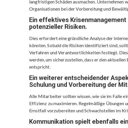
langfristigen Schäden ausmachen. Unternehmen 
Organisationen bei der Vorbereitung und Bewältig
Ein effektives Krisenmanagement b
potenzieller Risiken.
Dies erfordert eine gründliche Analyse der inter
könnten. Sobald die Risiken identifiziert sind, so
Verfahren und Verantwortlichkeiten festlegt. Dies
werden, um sicherzustellen, dass er den aktuell
entspricht.
Ein weiterer entscheidender Aspe
Schulung und Vorbereitung der Mita
Alle Mitarbeiter sollten wissen, wie sie im Falle 
Effizienz zu maximieren. Regelmäßige Übungen un
Ernstfall vorzubereiten und Schwachstellen im Kr
Kommunikation spielt ebenfalls ei