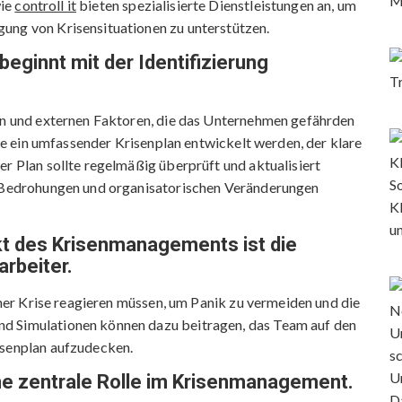
wie
controll it
bieten spezialisierte Dienstleistungen an, um
ung von Krisensituationen zu unterstützen.
eginnt mit der Identifizierung
nen und externen Faktoren, die das Unternehmen gefährden
llte ein umfassender Krisenplan entwickelt werden, der klare
er Plan sollte regelmäßig überprüft und aktualisiert
en Bedrohungen und organisatorischen Veränderungen
kt des Krisenmanagements ist die
rbeiter.
einer Krise reagieren müssen, um Panik zu vermeiden und die
d Simulationen können dazu beitragen, das Team auf den
isenplan aufzudecken.
ne zentrale Rolle im Krisenmanagement.