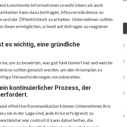
e und konsistente Informationen sowohl intern als auch
unikation kann dazu beitragen, Missverständnisse zu
 und der Öffentlichkeit zu erhalten. Unternehmen sollten
s ihnen ermöglichen, schnell auf Anfragen zu reagieren
t es wichtig, eine gründliche
Krise, um zu bewerten, was gut funktioniert hat und welche
nisse sollten genutzt werden, um den Krisenplan zu
nftige Herausforderungen vorzubereiten.
n kontinuierlicher Prozess, der
rfordert.
g und effektive Kommunikation können Unternehmen ihre
s sie in der Lage sind, jede Krise erfolgreich zu
stleister wie controll it kann dabei helfen, die