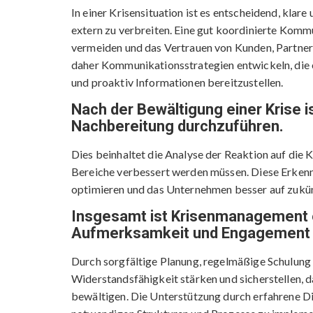
In einer Krisensituation ist es entscheidend, klar
extern zu verbreiten. Eine gut koordinierte Komm
vermeiden und das Vertrauen von Kunden, Partnern
daher Kommunikationsstrategien entwickeln, die e
und proaktiv Informationen bereitzustellen.
Nach der Bewältigung einer Krise is
Nachbereitung durchzuführen.
Dies beinhaltet die Analyse der Reaktion auf die 
Bereiche verbessert werden müssen. Diese Erkennt
optimieren und das Unternehmen besser auf zukü
Insgesamt ist Krisenmanagement ei
Aufmerksamkeit und Engagement e
Durch sorgfältige Planung, regelmäßige Schulun
Widerstandsfähigkeit stärken und sicherstellen, das
bewältigen. Die Unterstützung durch erfahrene Dien