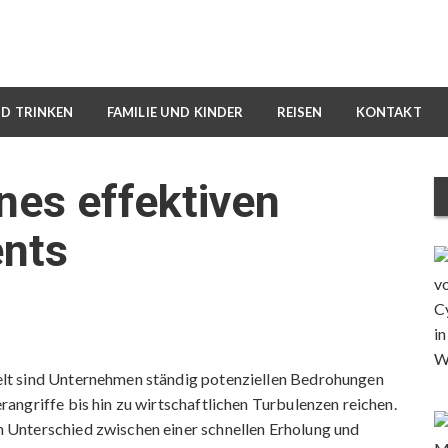
ND TRINKEN
FAMILIE UND KINDER
REISEN
KONTAKT
nes effektiven
nts
lt sind Unternehmen ständig potenziellen Bedrohungen
angriffe bis hin zu wirtschaftlichen Turbulenzen reichen.
Unterschied zwischen einer schnellen Erholung und